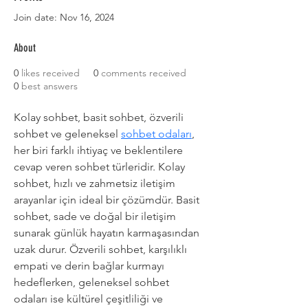
Join date: Nov 16, 2024
About
0
likes received
0
comments received
0
best answers
Kolay sohbet, basit sohbet, özverili 
sohbet ve geleneksel 
sohbet odaları
, 
her biri farklı ihtiyaç ve beklentilere 
cevap veren sohbet türleridir. Kolay 
sohbet, hızlı ve zahmetsiz iletişim 
arayanlar için ideal bir çözümdür. Basit 
sohbet, sade ve doğal bir iletişim 
sunarak günlük hayatın karmaşasından 
uzak durur. Özverili sohbet, karşılıklı 
empati ve derin bağlar kurmayı 
hedeflerken, geleneksel sohbet 
odaları ise kültürel çeşitliliği ve 